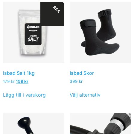
REA
Isbad Salt 1kg
Isbad Skor
179
kr
159
kr
399
kr
Lägg till i varukorg
Välj alternativ