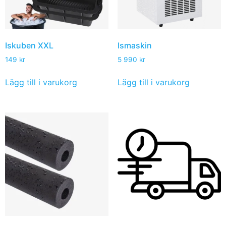
Iskuben XXL
Ismaskin
149
kr
5 990
kr
Lägg till i varukorg
Lägg till i varukorg