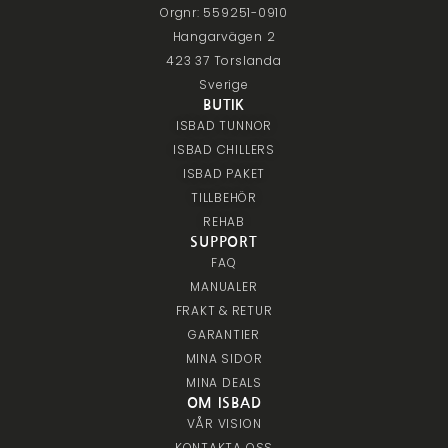
Orgnr: 559251-0910
Hangarvägen 2
423 37 Torslanda
Sverige
BUTIK
ISBAD TUNNOR
ISBAD CHILLERS
ISBAD PAKET
TILLBEHÖR
REHAB
SUPPORT
FAQ
MANUALER
FRAKT & RETUR
GARANTIER
MINA SIDOR
MINA DEALS
OM ISBAD
VÅR VISION
KONTAKTA OSS