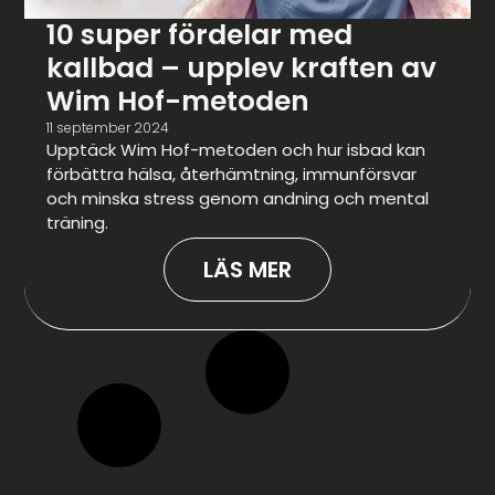
10 super fördelar med
kallbad – upplev kraften av
Wim Hof-metoden
11 september 2024
Upptäck Wim Hof-metoden och hur isbad kan
förbättra hälsa, återhämtning, immunförsvar
och minska stress genom andning och mental
träning.
LÄS MER