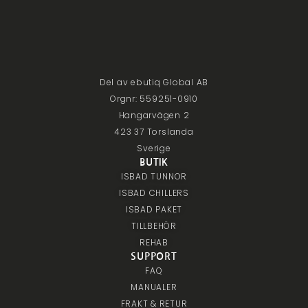
Del av ebutiq Global AB
Orgnr: 559251-0910
Hangarvägen 2
423 37 Torslanda
Sverige
BUTIK
ISBAD TUNNOR
ISBAD CHILLERS
ISBAD PAKET
TILLBEHÖR
REHAB
SUPPORT
FAQ
MANUALER
FRAKT & RETUR