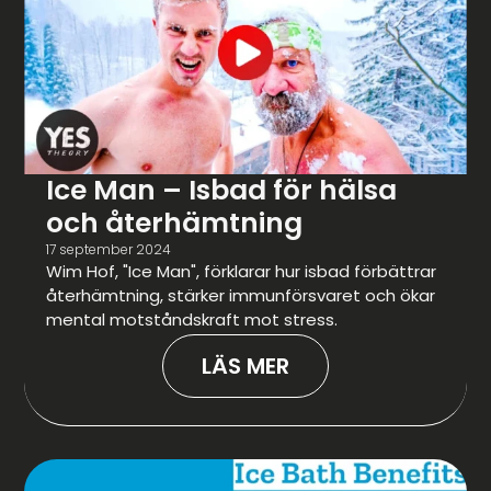
Ice Man – Isbad för hälsa
och återhämtning
17 september 2024
Wim Hof, "Ice Man", förklarar hur isbad förbättrar
återhämtning, stärker immunförsvaret och ökar
mental motståndskraft mot stress.
LÄS MER