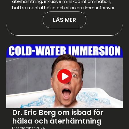
återhämtning, inklusive minskad inflammation,
bättre mental hälsa och starkare immunförsvar.
LÄS MER
Dr. Eric Berg om isbad för
hälsa och återhämtning
17 september 2024