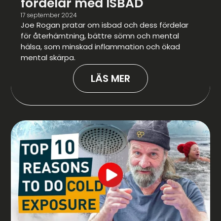
fördelar med ISBAD
17 september 2024
Joe Rogan pratar om isbad och dess fördelar
för återhämtning, bättre sömn och mental
hälsa, som minskad inflammation och ökad
mental skärpa.
LÄS MER