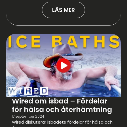
LÄS MER
Wired om isbad – Fördelar
för hälsa och återhämtning
17 september 2024
Wired diskuterar isbadets fördelar för hälsa och