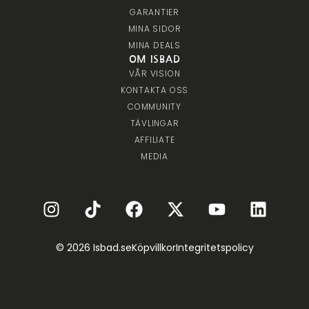
GARANTIER
MINA SIDOR
MINA DEALS
OM ISBAD
VÅR VISION
KONTAKTA OSS
COMMUNITY
TÄVLINGAR
AFFILIATE
MEDIA
© 2026 Isbad.se
Köpvillkor
Integritetspolicy