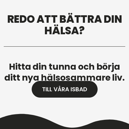
REDO ATT BÄTTRA DIN
HÄLSA?
Hitta din tunna och börja
ditt nya hälsosammare liv.
TILL VÅRA ISBAD