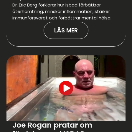
Dr. Eric Berg förklarar hur isbad förbättrar
återhämtning, minskar inflammation, stärker
immunförsvaret och förbättrar mental hälsa.
LÄS MER
Joe Rogan pratar om