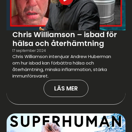
Chris Williamson – isbad för
hälsa och återhämtning
17 september 2024
Chris Williamson intervjuar Andrew Huberman
om hur isbad kan förbättra hälsa och
återhämtning, minska inflammation, stärka
immunförsvaret.
LÄS MER