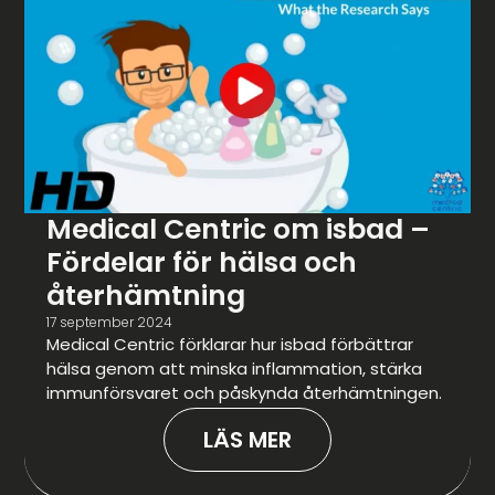
Medical Centric om isbad –
Fördelar för hälsa och
återhämtning
17 september 2024
Medical Centric förklarar hur isbad förbättrar
hälsa genom att minska inflammation, stärka
immunförsvaret och påskynda återhämtningen.
LÄS MER