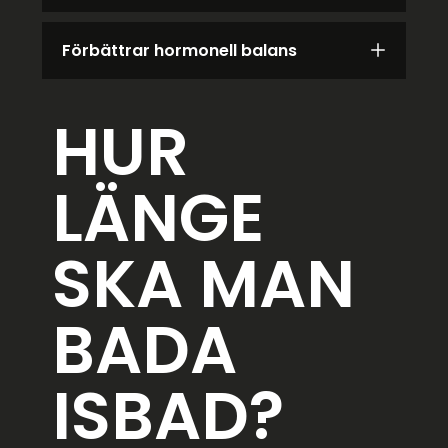
Förbättrar hormonell balans
HUR
LÄNGE
SKA MAN
BADA
ISBAD?