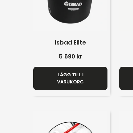
Isbad Elite
5 590
kr
LÄGG TILL I
VARUKORG