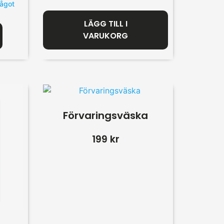
något
LÄGG TILL I
VARUKORG
Förvaringsväska
199
kr