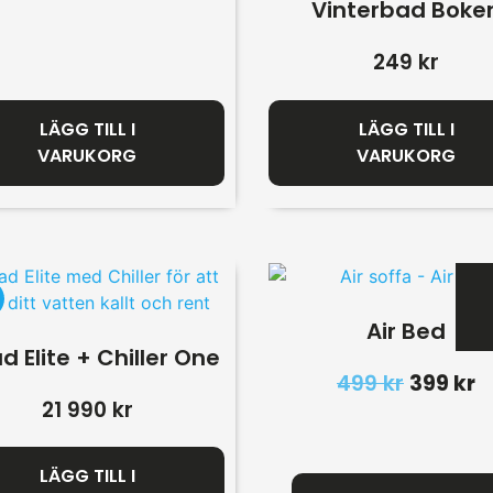
Vinterbad Boke
249
kr
LÄGG TILL I
LÄGG TILL I
VARUKORG
VARUKORG
Air Bed
d Elite + Chiller One
499
kr
399
kr
21 990
kr
LÄGG TILL I