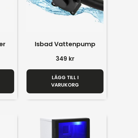
er
Isbad Vattenpump
349
kr
LÄGG TILL I
VARUKORG