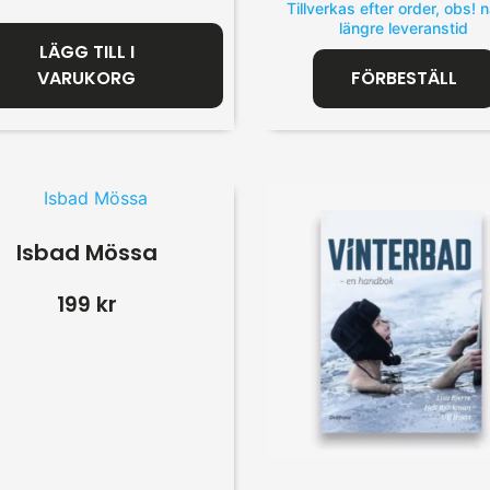
Tillverkas efter order, obs! 
längre leveranstid
LÄGG TILL I
VARUKORG
FÖRBESTÄLL
Isbad Mössa
199
kr