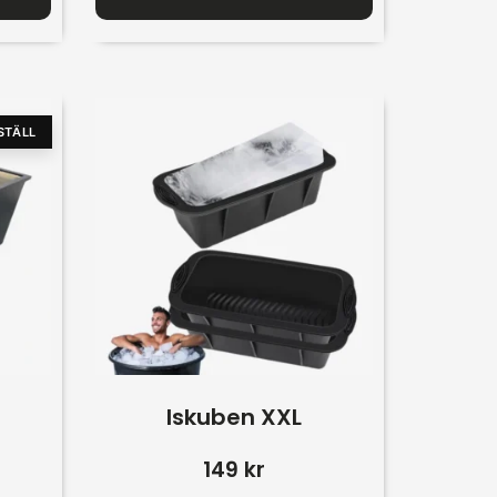
STÄLL
Iskuben XXL
149
kr