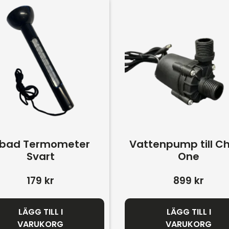
sbad Termometer
Vattenpump till Chi
Svart
One
179
kr
899
kr
LÄGG TILL I
LÄGG TILL I
VARUKORG
VARUKORG