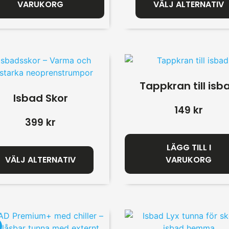
VARUKORG
VÄLJ ALTERNATIV
Tappkran till isb
Isbad Skor
149
kr
399
kr
LÄGG TILL I
VÄLJ ALTERNATIV
VARUKORG