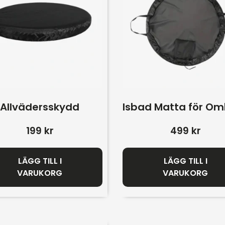
Allvädersskydd
Isbad Matta för O
199
kr
499
kr
LÄGG TILL I
LÄGG TILL I
VARUKORG
VARUKORG