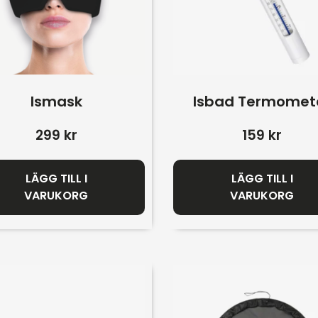
Ismask
Isbad Termomet
299
kr
159
kr
LÄGG TILL I
LÄGG TILL I
VARUKORG
VARUKORG