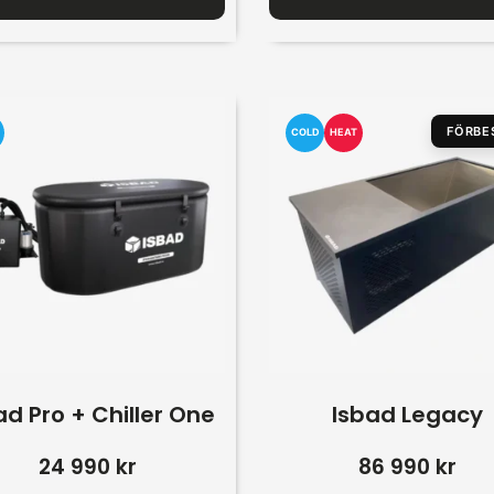
FÖRBE
COLD
HEAT
ad Pro + Chiller One
Isbad Legacy
24 990
kr
86 990
kr