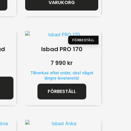
VARUKORG
FÖRBESTÄLL
ad
Isbad PRO 170
7 990
kr
Tillverkas efter order, obs! något
längre leveranstid
FÖRBESTÄLL