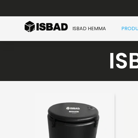
ISBAD HEMMA
PRODU
IS