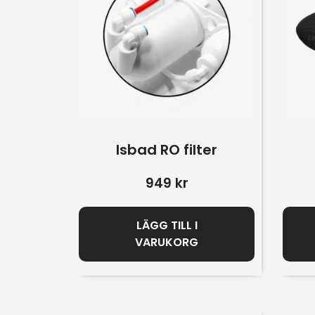
Isbad RO filter
949
kr
LÄGG TILL I
VARUKORG