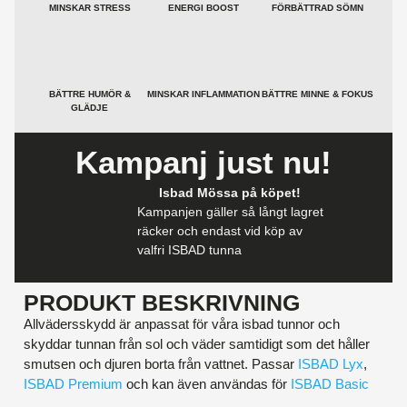
MINSKAR STRESS
ENERGI BOOST
FÖRBÄTTRAD SÖMN
BÄTTRE HUMÖR &
MINSKAR INFLAMMATION
BÄTTRE MINNE & FOKUS
GLÄDJE
Kampanj just nu!
Isbad Mössa på köpet!
Kampanjen gäller så långt lagret
räcker och endast vid köp av
valfri ISBAD tunna
PRODUKT BESKRIVNING
Allvädersskydd är anpassat för våra isbad tunnor och
skyddar tunnan från sol och väder samtidigt som det håller
smutsen och djuren borta från vattnet. Passar
ISBAD Lyx
,
ISBAD Premium
och kan även användas för
ISBAD Basic