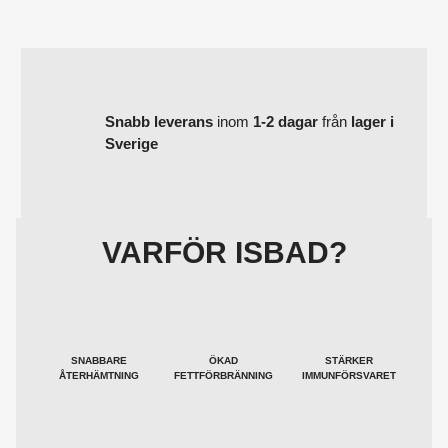
Snabb
leverans
inom
1-2 dagar
från
lager i
Sverige
VARFÖR ISBAD?
SNABBARE
ÖKAD
STÄRKER
ÅTERHÄMTNING
FETTFÖRBRÄNNING
IMMUNFÖRSVARET