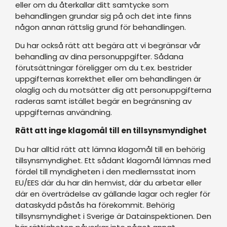
eller om du återkallar ditt samtycke som
behandlingen grundar sig på och det inte finns
någon annan rättslig grund för behandlingen.
Du har också rätt att begära att vi begränsar vår
behandling av dina personuppgifter. Sådana
förutsättningar föreligger om du t.ex. bestrider
uppgifternas korrekthet eller om behandlingen är
olaglig och du motsätter dig att personuppgifterna
raderas samt istället begär en begränsning av
uppgifternas användning.
Rätt att inge klagomål till en tillsynsmyndighet
Du har alltid rätt att lämna klagomål till en behörig
tillsynsmyndighet. Ett sådant klagomål lämnas med
fördel till myndigheten i den medlemsstat inom
EU/EES där du har din hemvist, där du arbetar eller
där en överträdelse av gällande lagar och regler för
dataskydd påstås ha förekommit. Behörig
tillsynsmyndighet i Sverige är Datainspektionen. Den