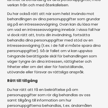
verkan från och med återkallelsen.
Du har också rätt att när som helst invända mot
behandlingen av dina personuppgifter som grundar
sig på en intresseavvägning. Ovan kan du läsa mer
om vad en intresseavvägning innebär. I vissa fall har
vi dock rätt att, trots din invändning, fortsätta
behandla dina personuppgifter med stöd av en
intresseavvägning (t.ex. i de fall vi måste spara dina
personuppgifter). Så är fallet om vi kan uppvisa
tvingande berättigade skäl för behandlingen som
väger tyngre än dina intressen, rättigheter och
friheter eller om det sker för fastställande,
utövande eller försvar av rättsliga anspråk.
Rätt till tillgång
Du har rätt att få en bekräftelse på om
personuppgifter som rör dig behandlas av oss
samt tillgång till information om hur
personuppgifterna behandlas, t.ex. ändamålen