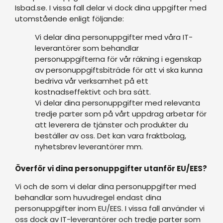
Isbad.se. I vissa fall delar vi dock dina uppgifter med
utomstående enligt följande:
Vi delar dina personuppgifter med våra IT-
leverantörer som behandlar
personuppgifterna för vår räkning i egenskap
av personuppgiftsbiträde för att vi ska kunna
bedriva vår verksamhet på ett
kostnadseffektivt och bra sätt.
Vi delar dina personuppgifter med relevanta
tredje parter som på vårt uppdrag arbetar för
att leverera de tjänster och produkter du
beställer av oss. Det kan vara fraktbolag,
nyhetsbrev leverantörer mm.
Överför vi dina personuppgifter utanför EU/EES?
Vi och de som vi delar dina personuppgifter med
behandlar som huvudregel endast dina
personuppgifter inom EU/EES. I vissa fall använder vi
oss dock av IT-leverantörer och tredje parter som