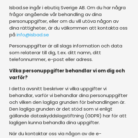
Isbad.se ingår i ebutiq Sverige AB. Om du har några
frågor angående vår behandling av dina
personuppgifter, eller om du vill utöva någon av
dina rättigheter, är du välkommen att kontakta oss
på
info@isbad.se
Personuppgifter är all slags information och data
som relaterar till dig, t.ex. ditt namn, ditt
telefonnummer, e-post eller adress.
Vilka personuppgifter behandlar vi om dig och
varför?
I detta avsnitt beskriver vi vilka uppgifter vi
behandlar, varför vi behandlar dina personuppgifter
och vilken den lagliga grunden för behandlingen är.
Den lagliga grunden är det stöd som vi enligt
gällande dataskyddslagstiftning (GDPR) har för att
lagligen kunna behandla dina uppgifter.
När du kontaktar oss via någon av de e-