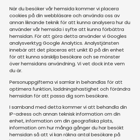
När du besöker vår hemsida kommer vi placera
cookies på din webbläsare och använda oss av
annan liknande teknik för att kunna analysera hur du
använder vår hemsida i syfte att kunna förbättra
hemsidan. För att göra detta använder vi Googles
analysverktyg Google Analytics. Analystjänsten
innebär att det placeras ett unikt ID på din enhet
för att kunna särskilja besökare och se mönster
över hemsidans användning. Vi vet dock inte vem
du är.
Personuppgifterna vi samlar in behandlas för att
optimera funktion, laddningshastighet och förändra
hemsidan för att passa dig som besökare.
I samband med detta kommer vi att behandla din
IP-adress och annan teknisk information om din
enhet, information om din geografiska plats,
information om hur många gånger du har besökt
hemsidan så att vi kan räkna antal besökare på