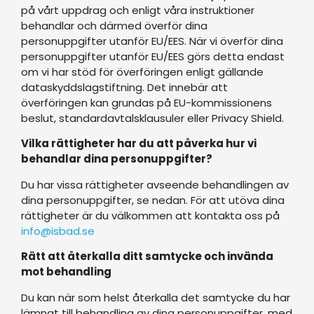
på vårt uppdrag och enligt våra instruktioner
behandlar och därmed överför dina
personuppgifter utanför EU/EES. När vi överför dina
personuppgifter utanför EU/EES görs detta endast
om vi har stöd för överföringen enligt gällande
dataskyddslagstiftning. Det innebär att
överföringen kan grundas på EU-kommissionens
beslut, standardavtalsklausuler eller Privacy Shield.
Vilka rättigheter har du att påverka hur vi
behandlar dina personuppgifter?
Du har vissa rättigheter avseende behandlingen av
dina personuppgifter, se nedan. För att utöva dina
rättigheter är du välkommen att kontakta oss på
info@isbad.se
Rätt att återkalla ditt samtycke och invända
mot behandling
Du kan när som helst återkalla det samtycke du har
lämnat till behandling av dina personuppgifter, med