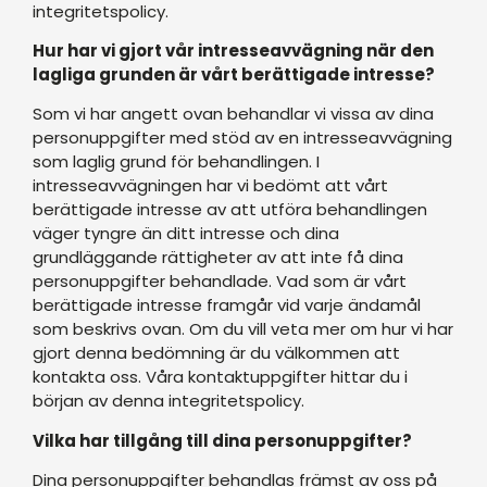
integritetspolicy.
Hur har vi gjort vår intresseavvägning när den
lagliga grunden är vårt berättigade intresse?
Som vi har angett ovan behandlar vi vissa av dina
personuppgifter med stöd av en intresseavvägning
som laglig grund för behandlingen. I
intresseavvägningen har vi bedömt att vårt
berättigade intresse av att utföra behandlingen
väger tyngre än ditt intresse och dina
grundläggande rättigheter av att inte få dina
personuppgifter behandlade. Vad som är vårt
berättigade intresse framgår vid varje ändamål
som beskrivs ovan. Om du vill veta mer om hur vi har
gjort denna bedömning är du välkommen att
kontakta oss. Våra kontaktuppgifter hittar du i
början av denna integritetspolicy.
Vilka har tillgång till dina personuppgifter?
Dina personuppgifter behandlas främst av oss på