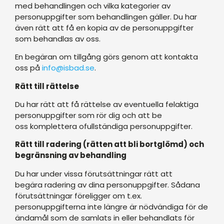
med behandlingen och vilka kategorier av
personuppgifter som behandlingen gäller. Du har
även rätt att få en kopia av de personuppgifter
som behandlas av oss.
En begäran om tillgång görs genom att kontakta
oss på
info@isbad.se
.
Rätt till rättelse
Du har rätt att få rättelse av eventuella felaktiga
personuppgifter som rör dig och att be
oss komplettera ofullständiga personuppgifter.
Rätt till radering (rätten att bli bortglömd) och
begränsning av behandling
Du har under vissa förutsättningar rätt att
begära radering av dina personuppgifter. Sådana
förutsättningar föreligger om t.ex.
personuppgifterna inte längre är nödvändiga för de
ändamål som de samlats in eller behandlats för