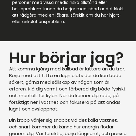
personer med vissa medicinska tillstånd eller
hälsoproblem. Innan du börjar med isbad är det klokt
att rådgöra med en läkare, särskilt om du har hjärt-
eller cirkulationsproblem.
Hur börjar jag?
Att komma igång med kallbad är lättare än du tror.
Börja med att hitta en lugn plats där du kan bada
säkert, gärna med sällskap av någon som är
erfaren. Klä dig varmt och förbered dig både fysiskt
och mentalt för kylan. När du känner dig redo, gå
försiktigt ner i vattnet och fokusera på att andas
lugnt och avslappnat.
Din kropp vänjer sig snabbt vid det kalla vattnet,
och snart kommer du känna hur energin flödar
genom dig. Var försiktig, börja långsamt, och pressa