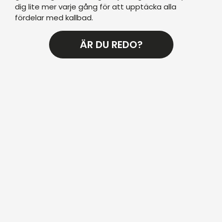
dig lite mer varje gång för att upptäcka alla
fördelar med kallbad.
ÄR DU REDO?