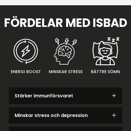
FÖRDELAR MED ISBAD
ENERGI BOOST
MINSKAR STRESS
BÄTTRE SÖMN
Stärker immunförsvaret
Minskar stress och depression