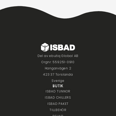
Del av ebutiq Global AB
Orgnr: 559251-0910
Hangarvägen 2
423 37 Torslanda
Sverige
BUTIK
ISBAD TUNNOR
ISBAD CHILLERS
ISBAD PAKET
TILLBEHÖR