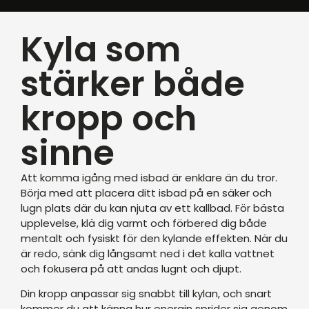
Kyla som
stärker både
kropp och
sinne
Att komma igång med isbad är enklare än du tror.
Börja med att placera ditt isbad på en säker och
lugn plats där du kan njuta av ett kallbad. För bästa
upplevelse, klä dig varmt och förbered dig både
mentalt och fysiskt för den kylande effekten. När du
är redo, sänk dig långsamt ned i det kalla vattnet
och fokusera på att andas lugnt och djupt.
Din kropp anpassar sig snabbt till kylan, och snart
kommer du att känna hur energin sprider sig genom