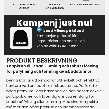
BÄTTRE HUMÖR &
MINSKAR
BÄTTRE MINNE & FOKUS
GLÄDJE
INFLAMMATION
Kampanj just nu!
Isbad Mössa på köpet!
Kampanjen gäller så långt
lagret räcker och endast vid
köp av valfri ISBAD tunna
PRODUKT BESKRIVNING
Tappkran till isbad – Smidig och robust lösning
för påfyllning och tömning av isbadstunnor
Denna kran är utformad för att enkelt och effektivt
hantera vattenflödet i din isbadstunna. Perfekt för
både premium- och basmodeller, den passar enkelt
på tappkranen och låter dig ansluta en slang för
snabb påfyllning eller tömning. Med sina kompakta
mått är den både praktisk och platsbesparande.