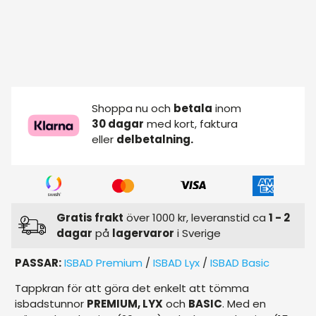
Shoppa nu och
betala
inom
30 dagar
med kort, faktura
eller
delbetalning.
Gratis frakt
över 1000 kr, leveranstid ca
1 - 2
dagar
på
lagervaror
i Sverige
PASSAR:
ISBAD Premium
/
ISBAD Lyx
/
ISBAD Basic
Tappkran för att göra det enkelt att tömma
isbadstunnor
PREMIUM, LYX
och
BASIC
. Med en