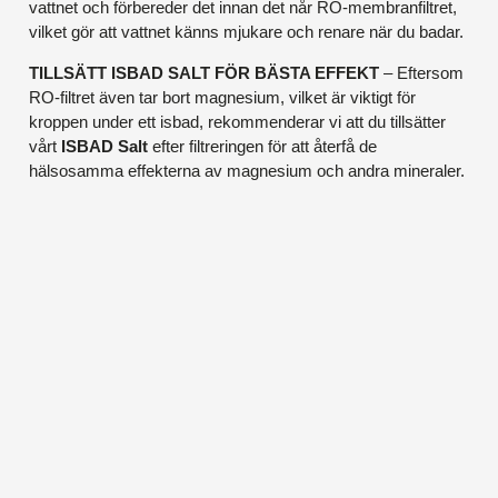
vattnet och förbereder det innan det når RO-membranfiltret,
vilket gör att vattnet känns mjukare och renare när du badar.
TILLSÄTT ISBAD SALT FÖR BÄSTA EFFEKT
– Eftersom
RO-filtret även tar bort magnesium, vilket är viktigt för
kroppen under ett isbad, rekommenderar vi att du tillsätter
vårt
ISBAD Salt
efter filtreringen för att återfå de
hälsosamma effekterna av magnesium och andra mineraler.