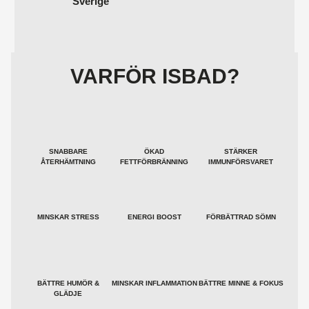
Sverige
VARFÖR ISBAD?
SNABBARE
ÖKAD
STÄRKER
ÅTERHÄMTNING
FETTFÖRBRÄNNING
IMMUNFÖRSVARET
MINSKAR STRESS
ENERGI BOOST
FÖRBÄTTRAD SÖMN
BÄTTRE HUMÖR &
MINSKAR INFLAMMATION
BÄTTRE MINNE & FOKUS
GLÄDJE