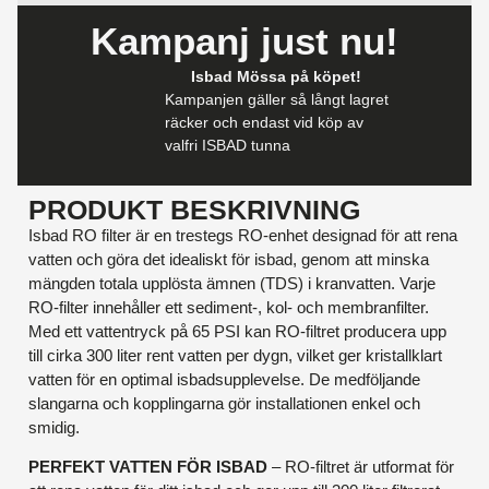
Kampanj just nu!
Isbad Mössa på köpet!
Kampanjen gäller så långt lagret
räcker och endast vid köp av
valfri ISBAD tunna
PRODUKT BESKRIVNING
Isbad RO filter är en trestegs RO-enhet designad för att rena
vatten och göra det idealiskt för isbad, genom att minska
mängden totala upplösta ämnen (TDS) i kranvatten. Varje
RO-filter innehåller ett sediment-, kol- och membranfilter.
Med ett vattentryck på 65 PSI kan RO-filtret producera upp
till cirka 300 liter rent vatten per dygn, vilket ger kristallklart
vatten för en optimal isbadsupplevelse. De medföljande
slangarna och kopplingarna gör installationen enkel och
smidig.
PERFEKT VATTEN FÖR ISBAD
– RO-filtret är utformat för