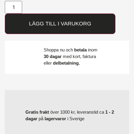
LÄGG TILL I VARUKORG
Shoppa nu och
betala
inom
30 dagar
med kort, faktura
eller
delbetalning.
Gratis frakt
över 1000 kr, leveranstid ca
1 - 2
dagar
på
lagervaror
i Sverige