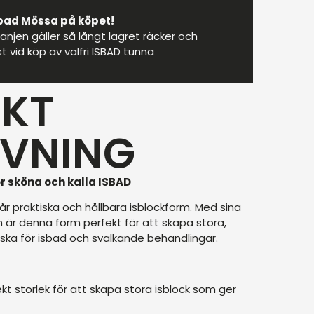
bad Mössa på köpet!
njen gäller så långt lagret räcker och
 vid köp av valfri ISBAD tunna
KT
IVNING
r sköna och kalla ISBAD
r praktiska och hållbara isblockform. Med sina
är denna form perfekt för att skapa stora,
liska för isbad och svalkande behandlingar.
kt storlek för att skapa stora isblock som ger