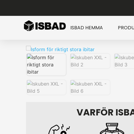
ISBAD HEMMA
PRODU
VARFÖR ISB