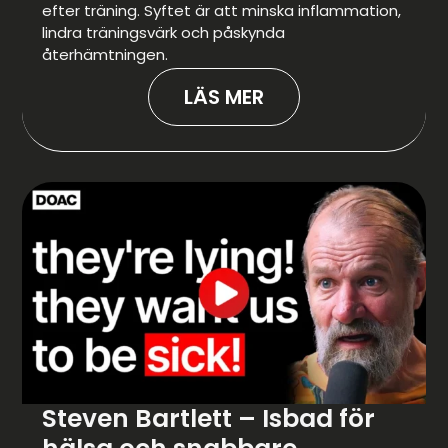
efter träning. Syftet är att minska inflammation,
lindra träningsvärk och påskynda
återhämtningen.
LÄS MER
Steven Bartlett – Isbad för