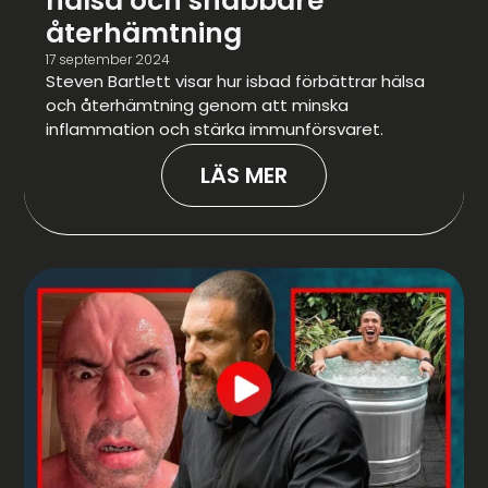
hälsa och snabbare
återhämtning
17 september 2024
Steven Bartlett visar hur isbad förbättrar hälsa
och återhämtning genom att minska
inflammation och stärka immunförsvaret.
LÄS MER