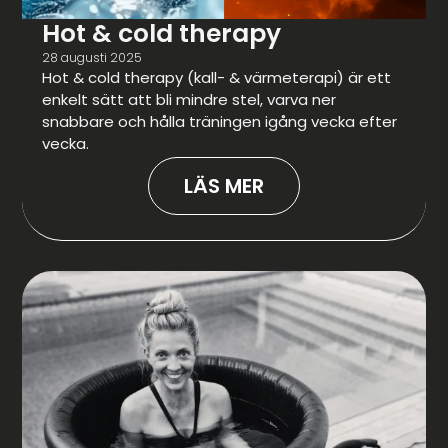
Hot & cold therapy
28 augusti 2025
Hot & cold therapy (kall- & värmeterapi) är ett
enkelt sätt att bli mindre stel, varva ner
snabbare och hålla träningen igång vecka efter
vecka.
LÄS MER