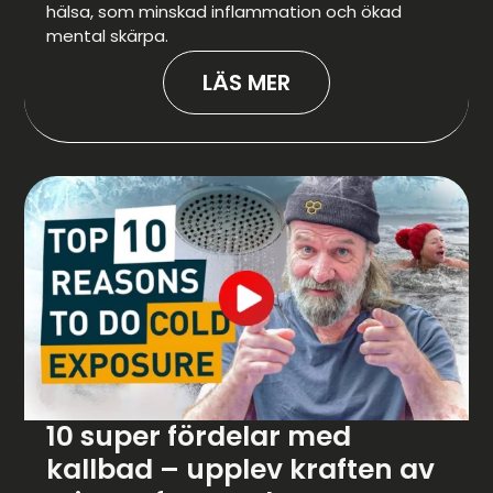
hälsa, som minskad inflammation och ökad
mental skärpa.
LÄS MER
10 super fördelar med
kallbad – upplev kraften av