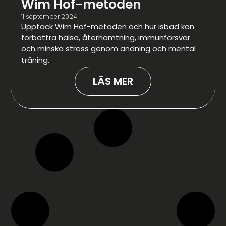
Wim Hof-metoden
11 september 2024
Upptäck Wim Hof-metoden och hur isbad kan
förbättra hälsa, återhämtning, immunförsvar
och minska stress genom andning och mental
träning.
LÄS MER