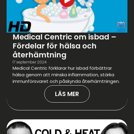
Medical Centric om isbad –
Fördelar för hälsa och
återhämtning
17 september 2024
Medical Centric förklarar hur isbad förbättrar
hälsa genom att minska inflammation, stärka
immunförsvaret och påskynda återhämtningen.
LÄS MER