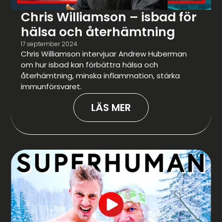
Chris Williamson – isbad för
hälsa och återhämtning
17 september 2024
Chris Williamson intervjuar Andrew Huberman
om hur isbad kan förbättra hälsa och
återhämtning, minska inflammation, stärka
immunförsvaret.
LÄS MER