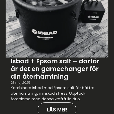
Isbad + Epsom salt – därför
är det en gamechanger för
din återhämtning
23 maj 2025
Kombinera isbad med Epsom salt för bättre
återhämtning, minskad stress. Upptäck
fördelarna med denna kraftfulla duo.
LÄS MER