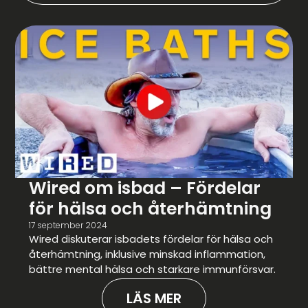
Wired om isbad – Fördelar
för hälsa och återhämtning
17 september 2024
Wired diskuterar isbadets fördelar för hälsa och
återhämtning, inklusive minskad inflammation,
bättre mental hälsa och starkare immunförsvar.
LÄS MER