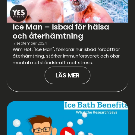
Ice Man – Isbad för hälsa
och återhämtning
17 september 2024
Wim Hof, "Ice Man", förklarar hur isbad förbättrar
återhämtning, stärker immunförsvaret och ökar
mental motståndskraft mot stress.
LÄS MER