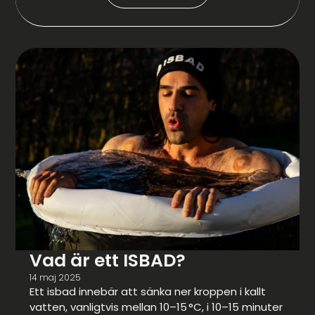
Vad är ett ISBAD?
14 maj 2025
Ett isbad innebär att sänka ner kroppen i kallt
vatten, vanligtvis mellan 10–15 °C, i 10–15 minuter