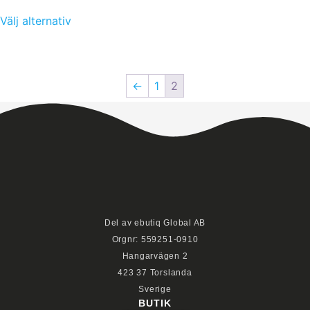
Välj alternativ
←
1
2
Del av ebutiq Global AB
Orgnr: 559251-0910
Hangarvägen 2
423 37 Torslanda
Sverige
BUTIK