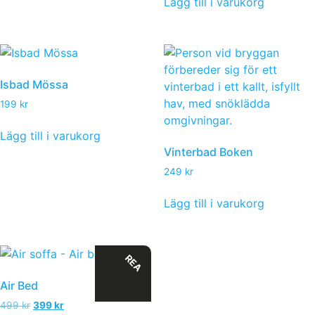
Lägg till i varukorg
Isbad Mössa
199
kr
Lägg till i varukorg
Vinterbad Boken
249
kr
Lägg till i varukorg
REA
Air Bed
499
kr
399
kr