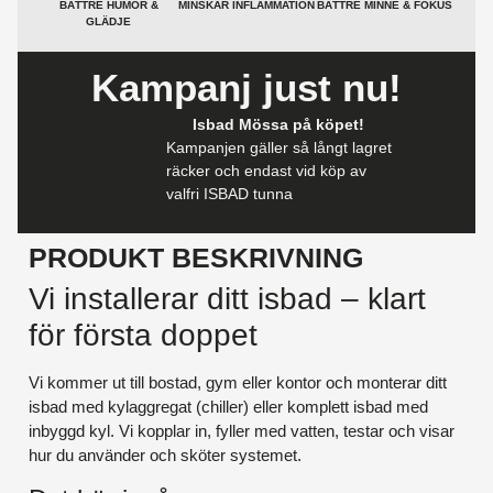
BÄTTRE HUMÖR &
MINSKAR INFLAMMATION
BÄTTRE MINNE & FOKUS
GLÄDJE
Kampanj just nu!
Isbad Mössa på köpet!
Kampanjen gäller så långt lagret
räcker och endast vid köp av
valfri ISBAD tunna
PRODUKT BESKRIVNING
Vi installerar ditt isbad – klart
för första doppet
Vi kommer ut till bostad, gym eller kontor och monterar ditt
isbad med kylaggregat (chiller) eller komplett isbad med
inbyggd kyl. Vi kopplar in, fyller med vatten, testar och visar
hur du använder och sköter systemet.