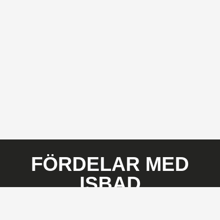
FÖRDELAR MED
ISBAD