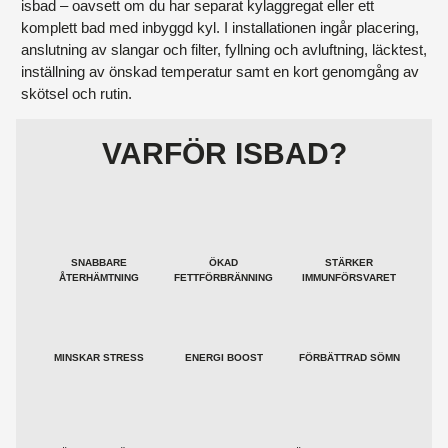
isbad – oavsett om du har separat kylaggregat eller ett
komplett bad med inbyggd kyl. I installationen ingår placering,
anslutning av slangar och filter, fyllning och avluftning, läcktest,
inställning av önskad temperatur samt en kort genomgång av
skötsel och rutin.
VARFÖR ISBAD?
SNABBARE
ÖKAD
STÄRKER
ÅTERHÄMTNING
FETTFÖRBRÄNNING
IMMUNFÖRSVARET
MINSKAR STRESS
ENERGI BOOST
FÖRBÄTTRAD SÖMN