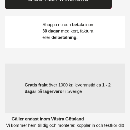
Shoppa nu och
betala
inom
30 dagar
med kort, faktura
eller
delbetalning.
Gratis frakt
över 1000 kr, leveranstid ca
1 - 2
dagar
på
lagervaror
i Sverige
Gäller endast inom Västra Götaland
Vi kommer hem till dig och monterar, kopplar in och testkör ditt