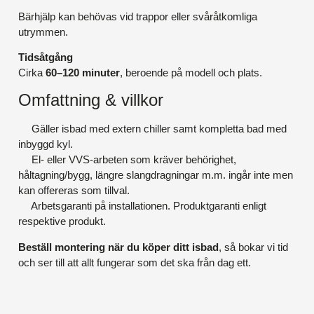
Bärhjälp kan behövas vid trappor eller svåråtkomliga
utrymmen.
Tidsåtgång
Cirka
60–120 minuter
, beroende på modell och plats.
Omfattning & villkor
Gäller isbad med extern chiller samt kompletta bad med
inbyggd kyl.
El- eller VVS-arbeten som kräver behörighet,
håltagning/bygg, längre slangdragningar m.m. ingår inte men
kan offereras som tillval.
Arbetsgaranti på installationen. Produktgaranti enligt
respektive produkt.
Beställ montering när du köper ditt isbad
, så bokar vi tid
och ser till att allt fungerar som det ska från dag ett.