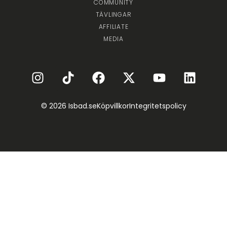
COMMUNITY
TÄVLINGAR
AFFILIATE
MEDIA
© 2026 Isbad.se
Köpvillkor
Integritetspolicy