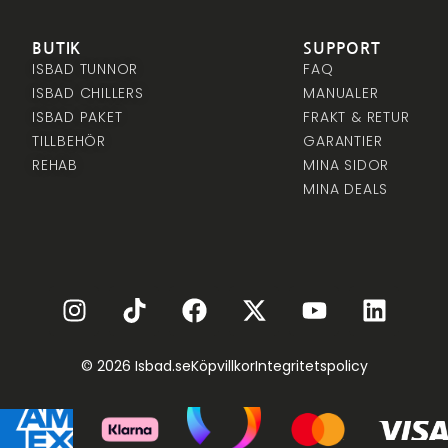
BUTIK
SUPPORT
ISBAD TUNNOR
FAQ
ISBAD CHILLERS
MANUALER
ISBAD PAKET
FRAKT & RETUR
TILLBEHÖR
GARANTIER
REHAB
MINA SIDOR
MINA DEALS
© 2026 Isbad.se
Köpvillkor
Integritetspolicy