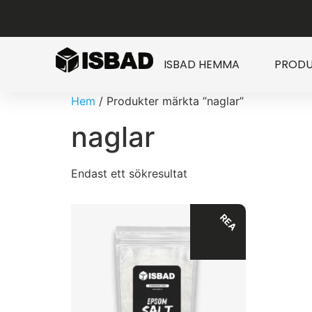
ISBAD HEMMA
PRODU
Hem
/ Produkter märkta ”naglar”
naglar
Endast ett sökresultat
REA