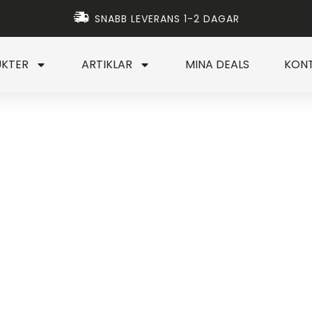
SNABB LEVERANS 1-2 DAGAR
KTER
ARTIKLAR
MINA DEALS
KON