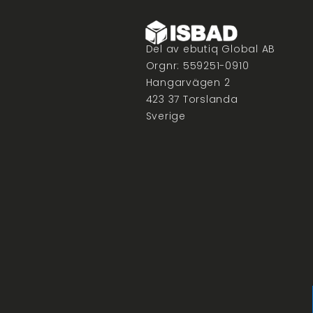
Del av ebutiq Global AB
Orgnr: 559251-0910
Hangarvägen 2
423 37 Torslanda
Sverige