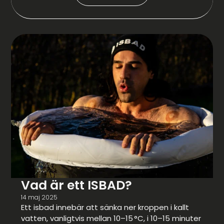
Vad är ett ISBAD?
14 maj 2025
Ett isbad innebär att sänka ner kroppen i kallt
vatten, vanligtvis mellan 10–15 °C, i 10–15 minuter