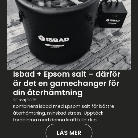
Isbad + Epsom salt – därför
är det en gamechanger för
din återhämtning
23 maj 2025
Kombinera isbad med Epsom salt för bättre
återhämtning, minskad stress. Upptäck
fördelarna med denna kraftfulla duo.
LÄS MER