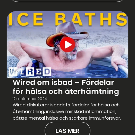
Wired om isbad – Fördelar
för hälsa och återhämtning
17 september 2024
Wired diskuterar isbadets fördelar för hälsa och
återhämtning, inklusive minskad inflammation,
bättre mental hälsa och starkare immunförsvar.
LÄS MER