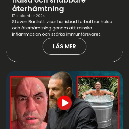
hälsa och snabbare
återhämtning
17 september 2024
Steven Bartlett visar hur isbad förbättrar hälsa
och återhämtning genom att minska
inflammation och stärka immunförsvaret.
LÄS MER