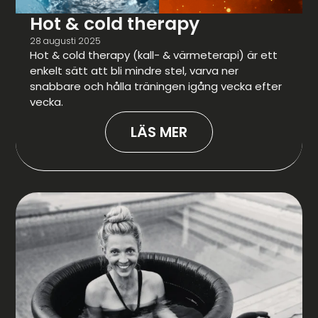
Hot & cold therapy
28 augusti 2025
Hot & cold therapy (kall- & värmeterapi) är ett
enkelt sätt att bli mindre stel, varva ner
snabbare och hålla träningen igång vecka efter
vecka.
LÄS MER