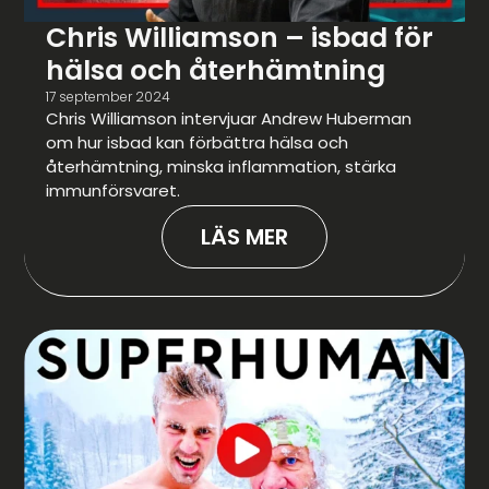
Chris Williamson – isbad för
hälsa och återhämtning
17 september 2024
Chris Williamson intervjuar Andrew Huberman
om hur isbad kan förbättra hälsa och
återhämtning, minska inflammation, stärka
immunförsvaret.
LÄS MER