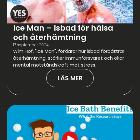
Ice Man – Isbad för hälsa
och återhämtning
17 september 2024
Wim Hof, "Ice Man", förklarar hur isbad förbättrar
återhämtning, stärker immunförsvaret och ökar
mental motståndskraft mot stress.
LÄS MER