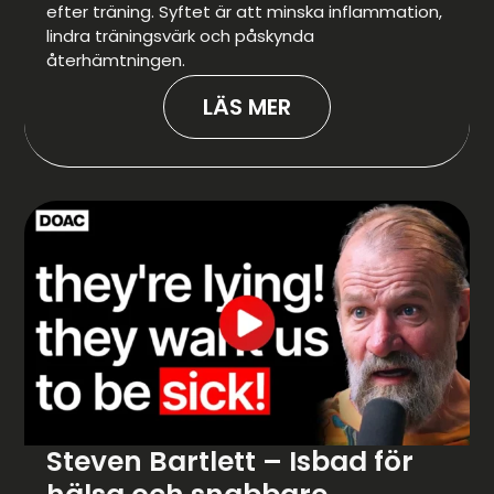
efter träning. Syftet är att minska inflammation,
lindra träningsvärk och påskynda
återhämtningen.
LÄS MER
Steven Bartlett – Isbad för