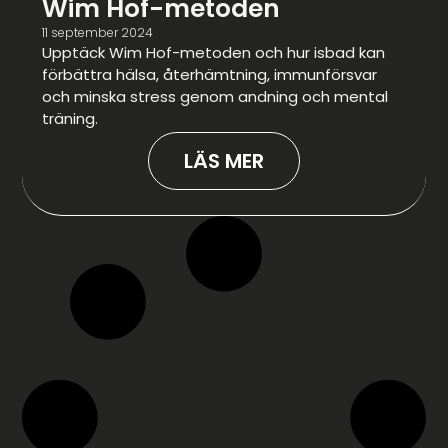
Wim Hof-metoden
11 september 2024
Upptäck Wim Hof-metoden och hur isbad kan
förbättra hälsa, återhämtning, immunförsvar
och minska stress genom andning och mental
träning.
LÄS MER