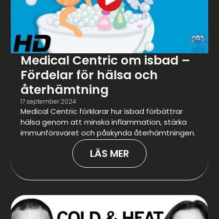
Medical Centric om isbad –
Fördelar för hälsa och
återhämtning
17 september 2024
Medical Centric förklarar hur isbad förbättrar
hälsa genom att minska inflammation, stärka
immunförsvaret och påskynda återhämtningen.
LÄS MER