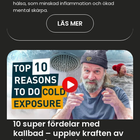
hälsa, som minskad inflammation och ökad
mental skärpa.
LÄS MER
10 super fördelar med
kallbad – upplev kraften av