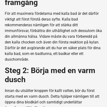
framgång
För att maximera fördelarna med kalla bad är det därför
viktigt att först förstå deras syfte. Kalla bad
rekommenderas nämligen för att stärka ditt
immunförsvar, förbättra din uthållighet och dessutom öka
din allmänna hälsa. Vidare måste du vara förberedd på
den kalla chocken och även din första reaktion på kylan.
Därför är det avgörande att du har en säker plats för dina
kalla bad, som en badtunna, ett badkar eller ett
duschområde.
Steg 2: Börja med en varm
dusch
Innan du utsätter kroppen för kallt vatten, bör du först
starta med en varm dusch. Detta hjälper nämligen till att
öppna dina blodkärl och samtidigt underlättar