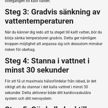
övergången till kallt vatten.
Steg 3: Gradvis sänkning av
vattentemperaturen
När du känner dig redo att ta steget till kallt vatten, bör du
börja sänka temperaturen gradvis. Detta ger nämligen
kroppen möjlighet att anpassa sig och dessutom minskar
risken för obehag.
Steg 4: Stanna i vattnet i
minst 30 sekunder
För att få ut maximala hälsofördelar från isbad, är det
viktigt att du stannar i det kalla vattnet i minst 30
sekunder. Detta aktiverar både ditt kardiovaskulära
system och ditt nervsystem.