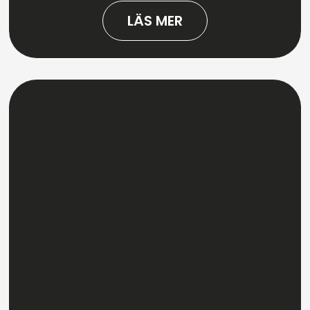
LÄS MER