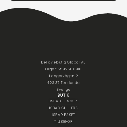
Del av ebutiq Global AB
Orgnr: 559251-0910
Hangarvägen 2
423 37 Torslanda
Sverige
BUTIK
ISBAD TUNNOR
ISBAD CHILLERS
ISBAD PAKET
TILLBEHÖR