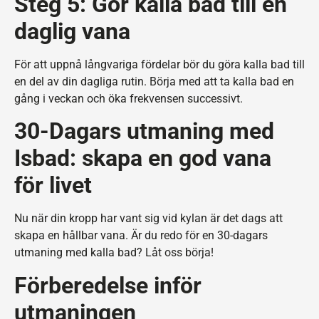
Steg 5: Gör kalla bad till en
daglig vana
För att uppnå långvariga fördelar bör du göra kalla bad till
en del av din dagliga rutin. Börja med att ta kalla bad en
gång i veckan och öka frekvensen successivt.
30-Dagars utmaning med
Isbad: skapa en god vana
för livet
Nu när din kropp har vant sig vid kylan är det dags att
skapa en hållbar vana. Är du redo för en 30-dagars
utmaning med kalla bad? Låt oss börja!
Förberedelse inför
utmaningen