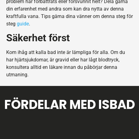
problem har förbättrats eller försvunnit helt? Dela gärna
din erfarenhet med andra som kan dra nytta av denna
kraftfulla vana. Tips gärna dina vänner om denna steg för
steg
guide
.
Säkerhet först
Kom ihåg att kalla bad inte är lämpliga för alla. Om du
har hjärtsjukdomar, är gravid eller har lågt blodtryck,
konsultera alltid en läkare innan du påbörjar denna
utmaning.
FÖRDELAR MED ISBAD