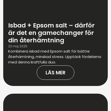
Isbad + Epsom salt – därför
är det en gamechanger för
din återhämtning
23 maj 2025
Kombinera isbad med Epsom salt för bättre
återhämtning, minskad stress. Upptäck fördelarna
med denna kraftfulla duo.
LÄS MER