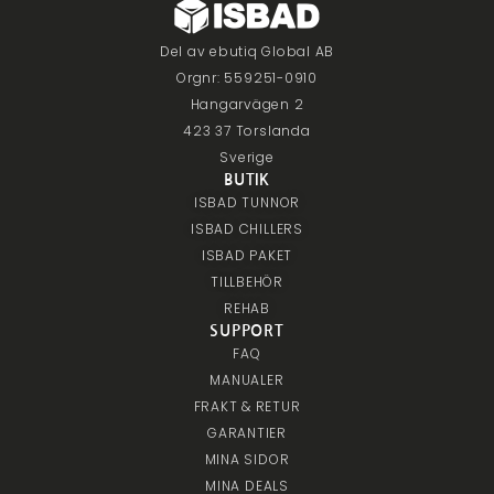
Del av ebutiq Global AB
Orgnr: 559251-0910
Hangarvägen 2
423 37 Torslanda
Sverige
BUTIK
ISBAD TUNNOR
ISBAD CHILLERS
ISBAD PAKET
TILLBEHÖR
REHAB
SUPPORT
FAQ
MANUALER
FRAKT & RETUR
GARANTIER
MINA SIDOR
MINA DEALS