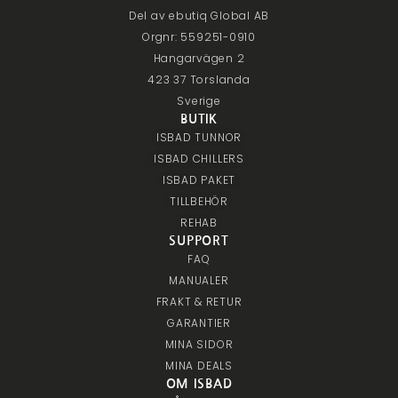
Del av ebutiq Global AB
Orgnr: 559251-0910
Hangarvägen 2
423 37 Torslanda
Sverige
BUTIK
ISBAD TUNNOR
ISBAD CHILLERS
ISBAD PAKET
TILLBEHÖR
REHAB
SUPPORT
FAQ
MANUALER
FRAKT & RETUR
GARANTIER
MINA SIDOR
MINA DEALS
OM ISBAD