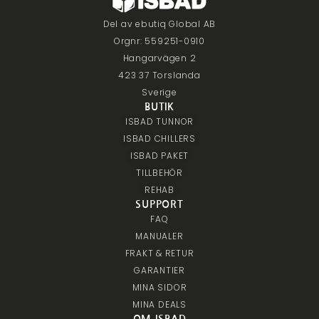
Del av ebutiq Global AB
Orgnr: 559251-0910
Hangarvägen 2
423 37 Torslanda
Sverige
BUTIK
ISBAD TUNNOR
ISBAD CHILLERS
ISBAD PAKET
TILLBEHÖR
REHAB
SUPPORT
FAQ
MANUALER
FRAKT & RETUR
GARANTIER
MINA SIDOR
MINA DEALS
OM ISBAD