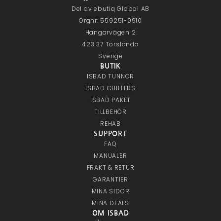
Del av ebutiq Global AB
Orgnr: 559251-0910
Hangarvägen 2
423 37 Torslanda
Sverige
BUTIK
ISBAD TUNNOR
ISBAD CHILLERS
ISBAD PAKET
TILLBEHÖR
REHAB
SUPPORT
FAQ
MANUALER
FRAKT & RETUR
GARANTIER
MINA SIDOR
MINA DEALS
OM ISBAD