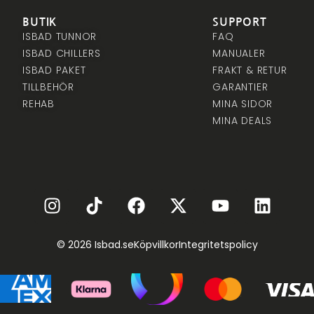
BUTIK
SUPPORT
ISBAD TUNNOR
FAQ
ISBAD CHILLERS
MANUALER
ISBAD PAKET
FRAKT & RETUR
TILLBEHÖR
GARANTIER
REHAB
MINA SIDOR
MINA DEALS
© 2026 Isbad.se
Köpvillkor
Integritetspolicy