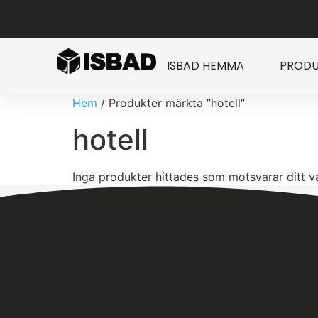
ISBAD HEMMA
PRODU
Hem
/ Produkter märkta ”hotell”
hotell
Inga produkter hittades som motsvarar ditt va