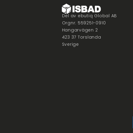
Del av ebutiq Global AB
Orgnr: 559251-0910
Hangarvägen 2
423 37 Torslanda
Sverige