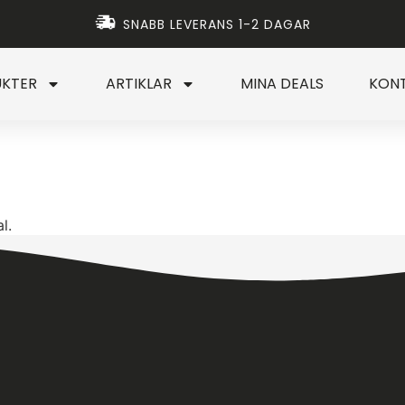
SNABB LEVERANS 1-2 DAGAR
KTER
ARTIKLAR
MINA DEALS
KON
l.