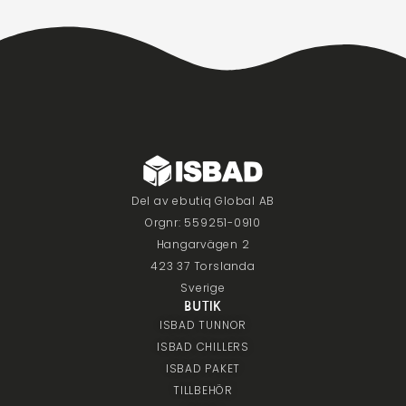
Del av ebutiq Global AB
Orgnr: 559251-0910
Hangarvägen 2
423 37 Torslanda
Sverige
BUTIK
ISBAD TUNNOR
ISBAD CHILLERS
ISBAD PAKET
TILLBEHÖR