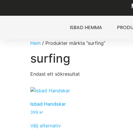
ISBAD HEMMA
PRODU
Hem
/ Produkter märkta ”surfing”
surfing
Endast ett sökresultat
Isbad Handskar
399
kr
Välj alternativ