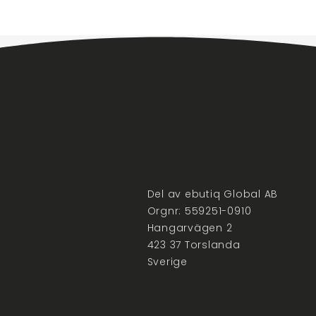
Del av ebutiq Global AB
Orgnr: 559251-0910
Hangarvägen 2
423 37 Torslanda
Sverige